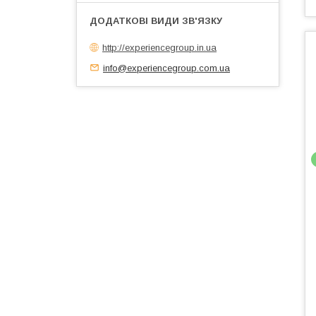
http://experiencegroup.in.ua
info@experiencegroup.com.ua