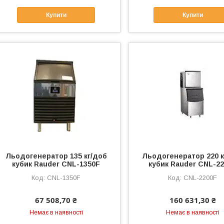
Купити
Купити
Льодогенератор 135 кг/доб
Льодогенератор 220 к
кубик Rauder CNL-1350F
кубик Rauder CNL-2
CNL-1350F
CNL-2200F
67 508,70 ₴
160 631,30 ₴
Немає в наявності
Немає в наявності