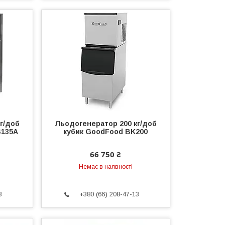
г/доб
Льодогенератор 200 кг/доб
S135A
кубик GoodFood BK200
66 750 ₴
Немає в наявності
3
+380 (66) 208-47-13