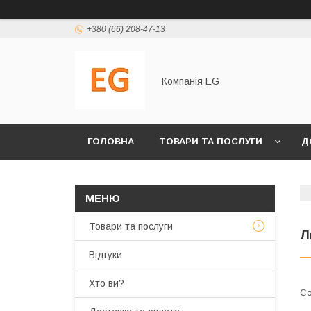
+380 (66) 208-47-13
Компанія EG
ГОЛОВНА
ТОВАРИ ТА ПОСЛУГИ
Д
Товари та послуги
Л
Відгуки
Хто ви?