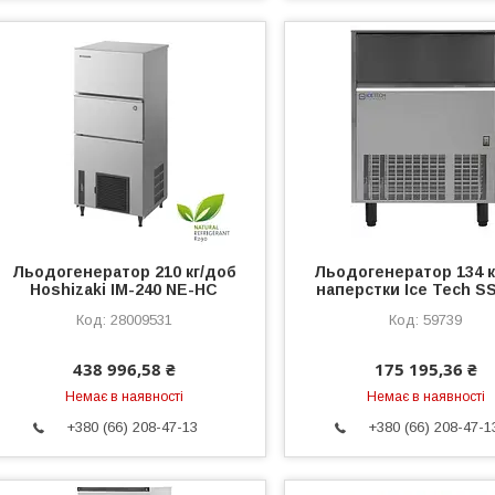
Льодогенератор 210 кг/доб
Льодогенератор 134 к
Hoshizaki IM-240 NE-HC
наперстки Ice Tech S
28009531
59739
438 996,58 ₴
175 195,36 ₴
Немає в наявності
Немає в наявності
+380 (66) 208-47-13
+380 (66) 208-47-1