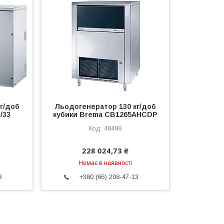
г/доб
Льодогенератор 130 кг/доб
/33
кубики Brema CB1265AHCDP
49498
228 024,73 ₴
Немає в наявності
3
+380 (66) 208-47-13