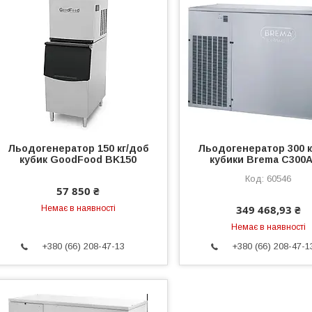
Льодогенератор 150 кг/доб
Льодогенератор 300 к
кубик GoodFood BK150
кубики Brema C300A
60546
57 850 ₴
349 468,93 ₴
Немає в наявності
Немає в наявності
+380 (66) 208-47-13
+380 (66) 208-47-1