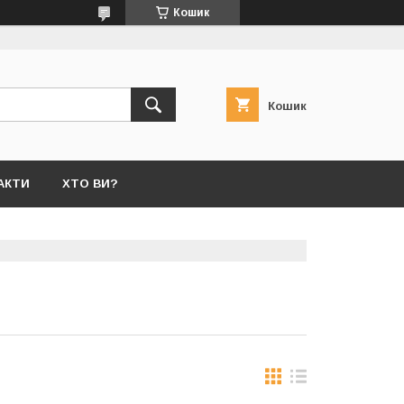
Кошик
Кошик
АКТИ
ХТО ВИ?