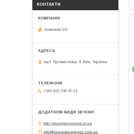
КОНТАКТИ
Компанія EG
вул. Промислова, 4, Київ, Україна
+380 (66) 208-47-13
http://experiencegroup.in.ua
info@experiencegroup.com.ua