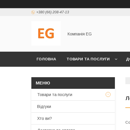
+380 (66) 208-47-13
Компанія EG
ГОЛОВНА
ТОВАРИ ТА ПОСЛУГИ
Д
Товари та послуги
Л
Відгуки
Хто ви?