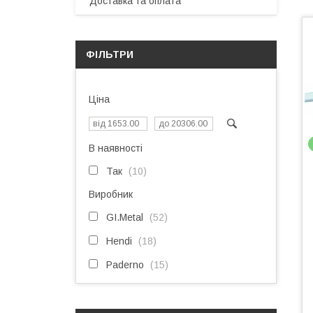
Доставка та оплата
ФІЛЬТРИ
Ціна
В наявності
Так
10
Виробник
GI.Metal
52
Hendi
18
Paderno
15