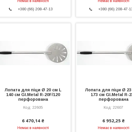
Немає в наявності
Немає в наявності
+380 (66) 208-47-13
+380 (66) 208-47-1
Лопата для піци Ø 20 см L
Лопата для піци Ø 23
140 см GI.Metal R-20F/120
173 см GI.Metal R-
перфорована
перфорована
22605
22607
6 470,14 ₴
6 952,25 ₴
Немає в наявності
Немає в наявності