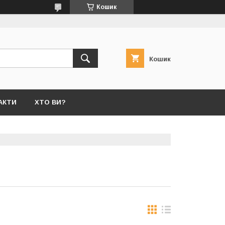
Кошик
Кошик
АКТИ
ХТО ВИ?