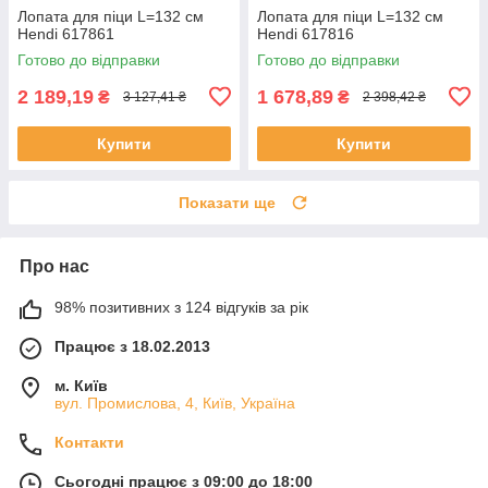
Лопата для піци L=132 cм
Лопата для піци L=132 см
Hendi 617861
Hendi 617816
Готово до відправки
Готово до відправки
2 189,19
1 678,89
₴
₴
3 127,41 ₴
2 398,42 ₴
Купити
Купити
Показати ще
Про нас
98% позитивних з 124 відгуків за рік
Працює з 18.02.2013
м. Київ
вул. Промислова, 4, Київ, Україна
Контакти
Сьогодні працює з 09:00 до 18:00