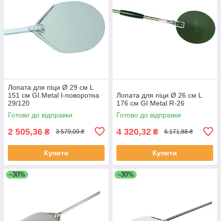
Лопата для піци Ø 29 см L
151 см GI.Metal I-поворотна
Лопата для піци Ø 26 см L
29/120
176 см GI.Metal R-26
Готово до відправки
Готово до відправки
2 505,36
4 320,32
₴
₴
3 579,09 ₴
6 171,88 ₴
Купити
Купити
–30%
–30%