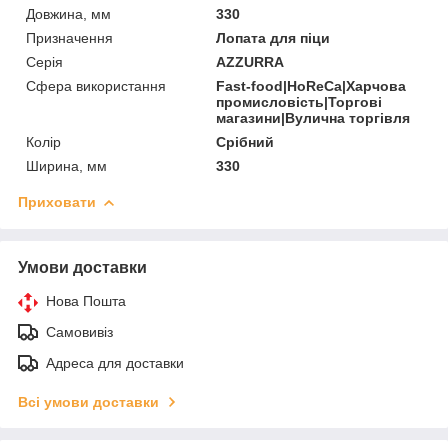
Довжина, мм
330
Призначення
Лопата для піци
Серія
AZZURRA
Сфера використання
Fast-food|HoReCa|Харчова
промисловість|Торгові
магазини|Вулична торгівля
Колір
Срібний
Ширина, мм
330
Приховати
Умови доставки
Нова Пошта
Самовивіз
Адреса для доставки
Всі умови доставки