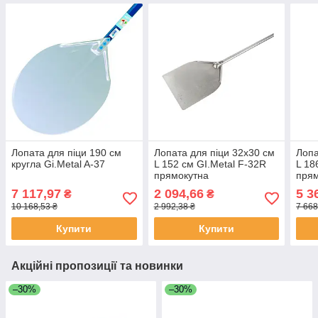
Лопата для піци 190 см
Лопата для піци 32х30 см
Лопа
кругла Gi.Metal A-37
L 152 см GI.Metal F-32R
L 18
прямокутна
пря
7 117,97
2 094,66
5 3
₴
₴
10 168,53 ₴
2 992,38 ₴
7 668
Купити
Купити
Акційні пропозиції та новинки
–30%
–30%