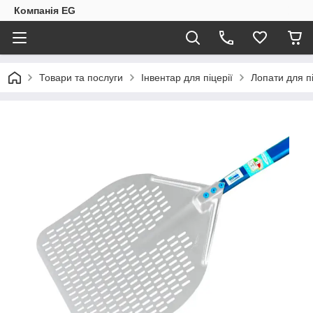
Компанія EG
Товари та послуги
Інвентар для піцерії
Лопати для п