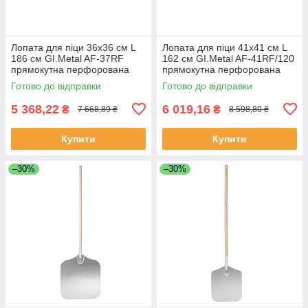
Лопата для піци 36х36 см L
Лопата для піци 41х41 см L
186 см GI.Metal AF-37RF
162 см GI.Metal AF-41RF/120
прямокутна перфорована
прямокутна перфорована
Готово до відправки
Готово до відправки
5 368,22
6 019,16
₴
₴
7 668,89 ₴
8 598,80 ₴
Купити
Купити
–30%
–30%