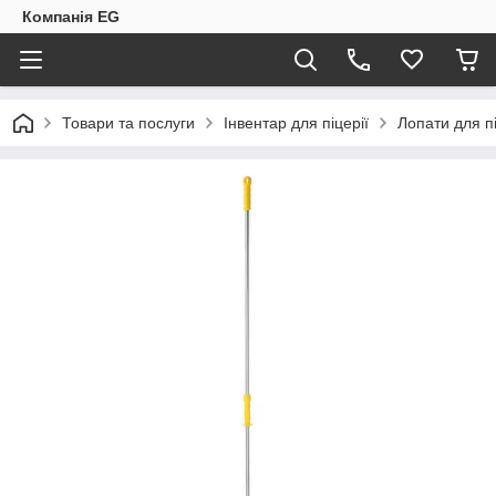
Компанія EG
Товари та послуги
Інвентар для піцерії
Лопати для п