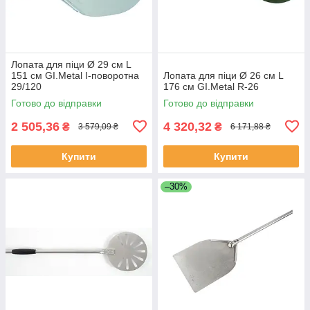
Лопата для піци Ø 29 см L
151 см GI.Metal I-поворотна
Лопата для піци Ø 26 см L
29/120
176 см GI.Metal R-26
Готово до відправки
Готово до відправки
2 505,36
4 320,32
₴
₴
3 579,09 ₴
6 171,88 ₴
Купити
Купити
–30%