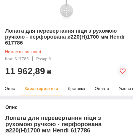
Лопата для перевертання піци з рухомою
ручкою - перфорована ø220(H)1700 мм Hendi
617786
Немає в наявності
Код: 617786
Роздріб
11 962,89
₴
Опис
Характеристики
Доставка
Оплата
Умови 
Опис
Лопата для перевертання піци з
рухомою ручкою - перфорована
ø220(H)1700 мм Hendi 617786