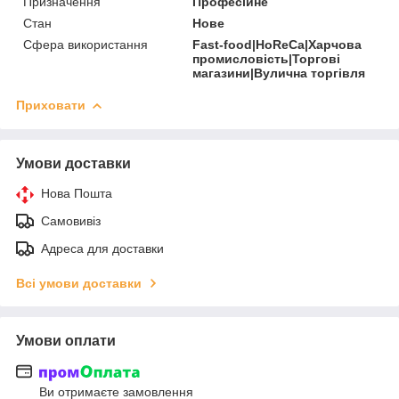
Призначення
Професійне
Стан
Нове
Сфера використання
Fast-food|HoReCa|Харчова
промисловість|Торгові
магазини|Вулична торгівля
Приховати
Умови доставки
Нова Пошта
Самовивіз
Адреса для доставки
Всі умови доставки
Умови оплати
Ви отримаєте замовлення