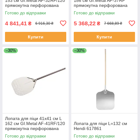
153 см GI.Metal AF-32RF/120
186 см GI.Metal AF-37RF
прямокутна перфорована
прямокутна перфорована
Готово до відправки
Готово до відправки
4 841,41
5 368,22
₴
₴
6 916,30 ₴
7 668,89 ₴
Купити
Купити
–30%
–30%
Лопата для піци 41х41 см L
162 см GI.Metal AF-41RF/120
Лопата для піци L=132 cм
прямокутна перфорована
Hendi 617861
Готово до відправки
Готово до відправки