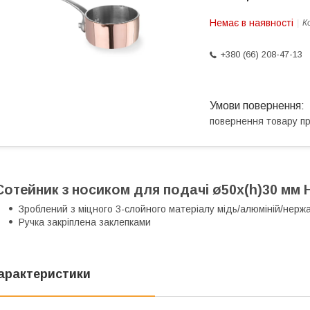
Немає в наявності
К
+380 (66) 208-47-13
повернення товару п
Сотейник з носиком для подачі ø50x(h)30 мм 
Зроблений з міцного 3-слойного матеріалу мідь/алюміній/нерж
Ручка закріплена заклепками
арактеристики