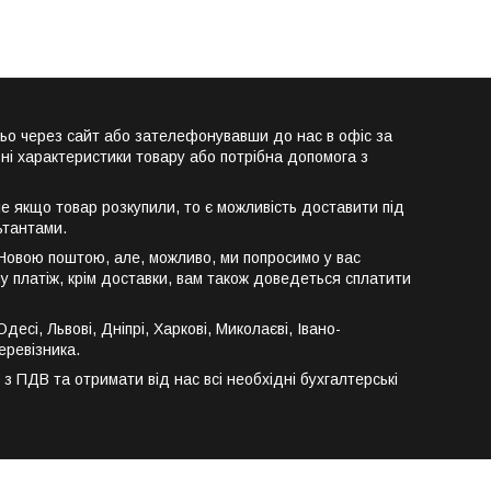
ьо через сайт або зателефонувавши до нас в офіс за
ні характеристики товару або потрібна допомога з
е якщо товар розкупили, то є можливість доставити під
ьтантами.
 Новою поштою, але, можливо, ми попросимо у вас
у платіж, крім доставки, вам також доведеться сплатити
сі, Львові, Дніпрі, Харкові, Миколаєві, Івано-
еревізника.
 ПДВ та отримати від нас всі необхідні бухгалтерські