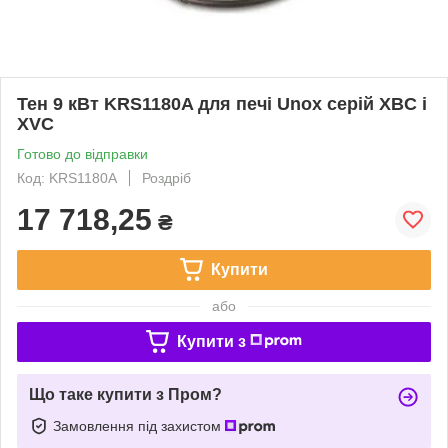
Тен 9 кВт KRS1180A для печі Unox серій XBC і
XVC
Готово до відправки
Код: KRS1180A
Роздріб
17 718,25
₴
Купити
або
Купити з
Що таке купити з Пром?
Замовлення під захистом