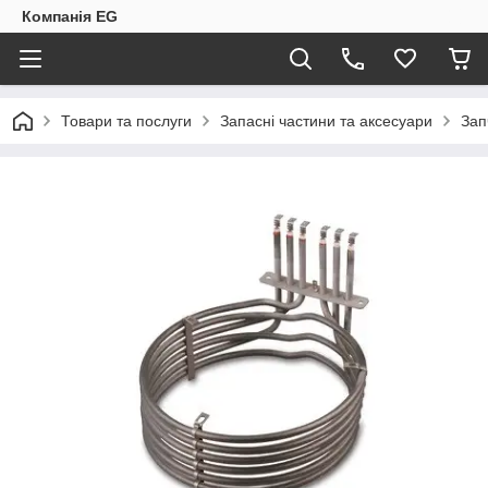
Компанія EG
Товари та послуги
Запасні частини та аксесуари
Зап