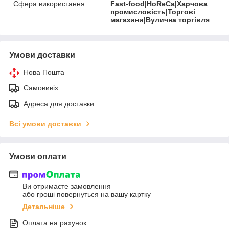
Сфера використання
Fast-food|HoReCa|Харчова
промисловість|Торгові
магазини|Вулична торгівля
Умови доставки
Нова Пошта
Самовивіз
Адреса для доставки
Всі умови доставки
Умови оплати
Ви отримаєте замовлення
або гроші повернуться на вашу картку
Детальніше
Оплата на рахунок