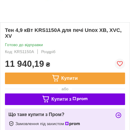
Тен 4,9 кВт KRS1150A для печі Unox XB, XVC,
XV
Готово до відправки
Код: KRS1150A
Роздріб
11 940,19
₴
Купити
або
Купити з
Що таке купити з Пром?
Замовлення під захистом