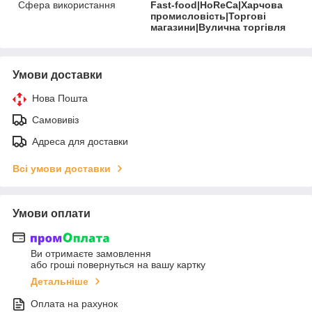
Сфера використання
Fast-food|HoReCa|Харчова
промисловість|Торгові
магазини|Вулична торгівля
Умови доставки
Нова Пошта
Самовивіз
Адреса для доставки
Всі умови доставки
Умови оплати
Ви отримаєте замовлення
або гроші повернуться на вашу картку
Детальніше
Оплата на рахунок