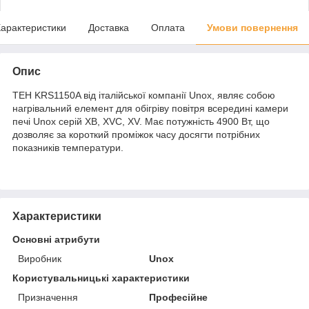
арактеристики
Доставка
Оплата
Умови повернення
Опис
ТЕН KRS1150A від італійської компанії Unox, являє собою
нагрівальний елемент для обігріву повітря всередині камери
печі Unox серій XB, XVC, XV. Має потужність 4900 Вт, що
дозволяє за короткий проміжок часу досягти потрібних
показників температури.
Характеристики
Основні атрибути
Виробник
Unox
Користувальницькі характеристики
Призначення
Професійне