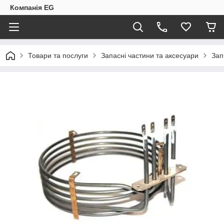
Компанія EG
Товари та послуги
Запасні частини та аксесуари
Зап