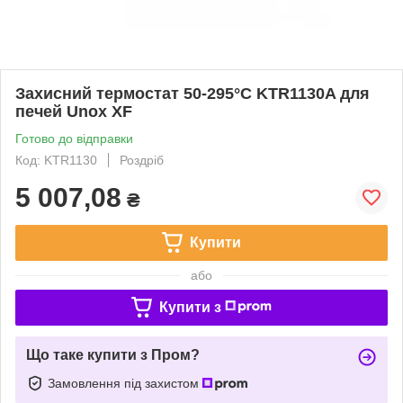
Захисний термостат 50-295°C KTR1130A для
печей Unox XF
Готово до відправки
Код: KTR1130
Роздріб
5 007,08
₴
Купити
або
Купити з
Що таке купити з Пром?
Замовлення під захистом