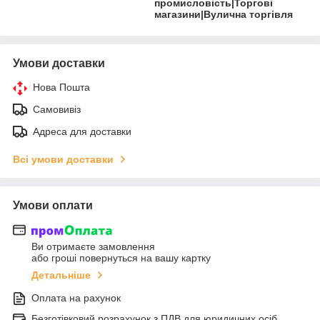
промисловість|Торгові
магазини|Вулична торгівля
Умови доставки
Нова Пошта
Самовивіз
Адреса для доставки
Всі умови доставки
Умови оплати
Ви отримаєте замовлення
або гроші повернуться на вашу картку
Детальніше
Оплата на рахунок
Безготівковий розрахунок з ПДВ для юридичних осіб