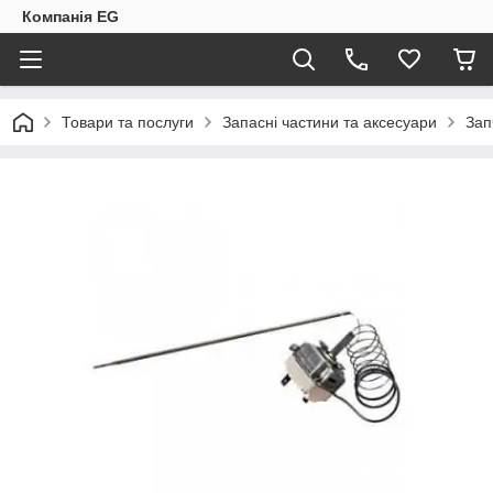
Компанія EG
Товари та послуги
Запасні частини та аксесуари
Зап