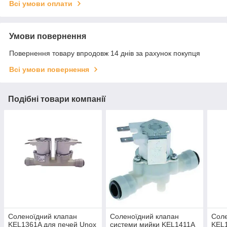
Всі умови оплати
Умови повернення
Повернення товару впродовж 14 днів за рахунок покупця
Всі умови повернення
Подібні товари компанії
Соленоїдний клапан
Соленоїдний клапан
Соле
KEL1361A для печей Unox
системи мийки KEL1411A
KEL1