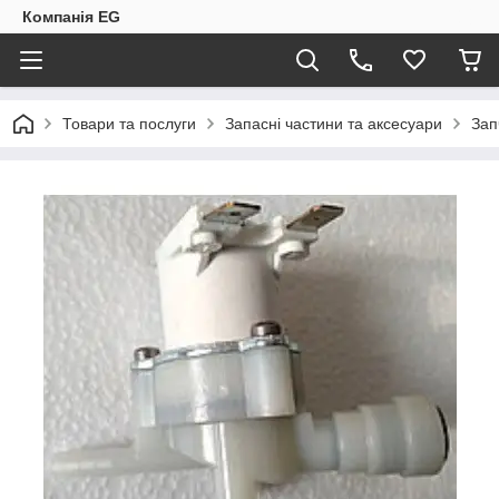
Компанія EG
Товари та послуги
Запасні частини та аксесуари
Зап