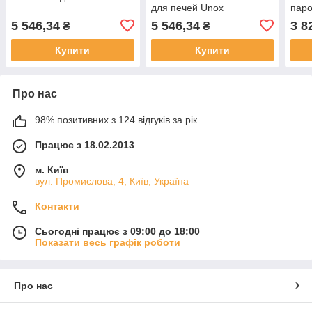
для печей Unox
паро
XEB
5 546,34
5 546,34
3 8
₴
₴
Купити
Купити
Про нас
98% позитивних з 124 відгуків за рік
Працює з 18.02.2013
м. Київ
вул. Промислова, 4, Київ, Україна
Контакти
Сьогодні працює з 09:00 до 18:00
Показати весь графік роботи
Про нас