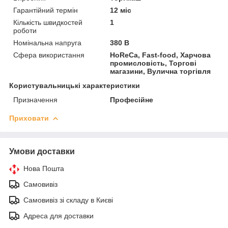
Гарантійний термін
12 міс
Кількість швидкостей
1
роботи
Номінальна напруга
380 В
Сфера використання
HoReCa, Fast-food, Харчова
промисловість, Торгові
магазини, Вулична торгівля
Користувальницькі характеристики
Призначення
Професійне
Приховати
Умови доставки
Нова Пошта
Самовивіз
Самовивіз зі складу в Києві
Адреса для доставки