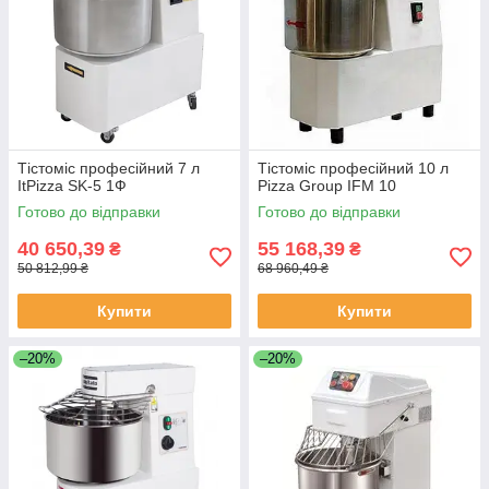
Тістоміс професійний 7 л
Тістоміс професійний 10 л
ItPizza SK-5 1Ф
Pizza Group IFM 10
Готово до відправки
Готово до відправки
40 650,39
55 168,39
₴
₴
50 812,99 ₴
68 960,49 ₴
Купити
Купити
–20%
–20%