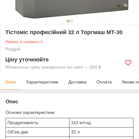
Тістоміс професійний 32 л Торгмаш МТ-30
Немає в наявності
Роздріб
Ціну уточнюйте
Мінімальна сума замовлення на сайті — 600 ₴
Опис
Характеристики
Доставка
Оплата
Умови п
Опис
Основні характеристики
Продуктивність
110 кг/год
Об'єм діжі
32 л