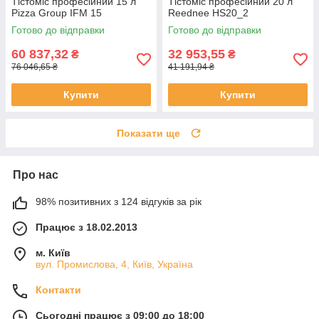
Тістоміс професійний 15 л
Тістоміс професійний 20 л
Pizza Group IFM 15
Reednee HS20_2
Готово до відправки
Готово до відправки
60 837,32
32 953,55
₴
₴
76 046,65 ₴
41 191,94 ₴
Купити
Купити
Показати ще
Про нас
98% позитивних з 124 відгуків за рік
Працює з 18.02.2013
м. Київ
вул. Промислова, 4, Київ, Україна
Контакти
Сьогодні працює з 09:00 до 18:00