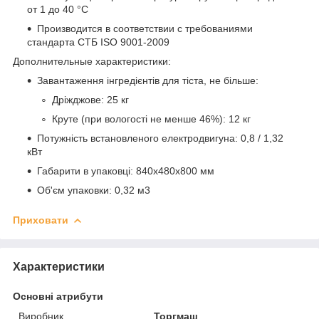
от 1 до 40 °С
Производится в соответствии с требованиями
стандарта СТБ ISO 9001-2009
Дополнительные характеристики:
Завантаження інгредієнтів для тіста, не більше:
Дріжджове: 25 кг
Круте (при вологості не менше 46%): 12 кг
Потужність встановленого електродвигуна: 0,8 / 1,32
кВт
Габарити в упаковці: 840х480х800 мм
Об'єм упаковки: 0,32 м
3
Приховати
Характеристики
Основні атрибути
Виробник
Торгмаш