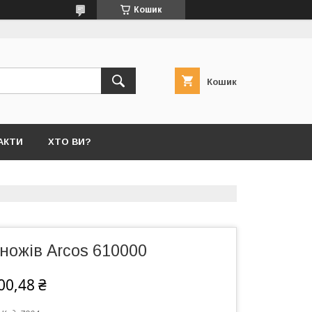
Кошик
Кошик
АКТИ
ХТО ВИ?
ножів Arcos 610000
00,48 ₴