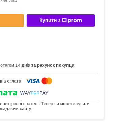
Код:
7804
Купити з
ротягом 14 днів
за рахунок покупця
 електронні платежі. Тепер ви можете купити
окидаючи сайту.