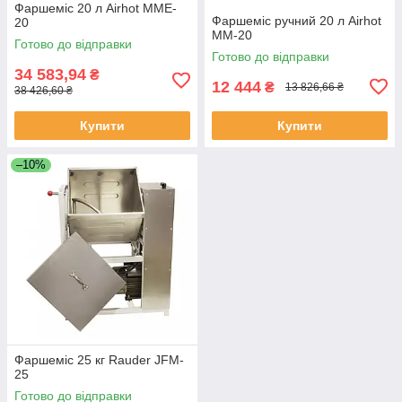
Фаршеміс 20 л Airhot MME-
Фаршеміс ручний 20 л Airhot
20
MM-20
Готово до відправки
Готово до відправки
34 583,94
₴
12 444
₴
13 826,66 ₴
38 426,60 ₴
Купити
Купити
–10%
Фаршеміс 25 кг Rauder JFM-
25
Готово до відправки