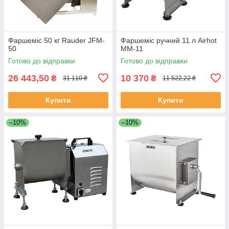
Фаршеміс 50 кг Rauder JFM-
Фаршеміс ручний 11 л Airhot
50
MM-11
Готово до відправки
Готово до відправки
26 443,50
10 370
₴
₴
31 110 ₴
11 522,22 ₴
Купити
Купити
–10%
–10%