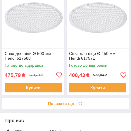
Сітка для піци Ø 500 мм
Сітка для піци Ø 450 мм
Hendi 617588
Hendi 617571
Готово до відправки
Готово до відправки
475,79
400,43
₴
₴
679,70 ₴
572,04 ₴
Купити
Купити
Показати ще
Про нас