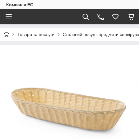
Компанія EG
Товари та послуги
Столовий посуд і предмети сервірув