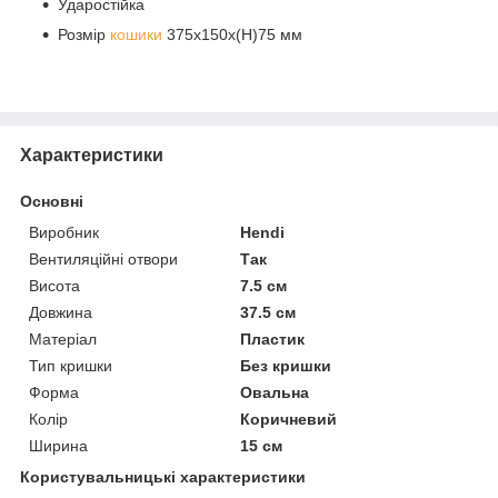
Ударостійка
Розмір
кошики
375х150х(Н)75 мм
Характеристики
Основні
Виробник
Hendi
Вентиляційні отвори
Так
Висота
7.5 см
Довжина
37.5 см
Матеріал
Пластик
Тип кришки
Без кришки
Форма
Овальна
Колір
Коричневий
Ширина
15 см
Користувальницькі характеристики