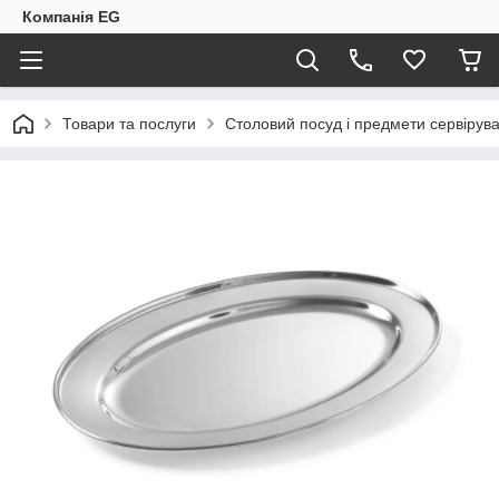
Компанія EG
Товари та послуги
Столовий посуд і предмети сервірув