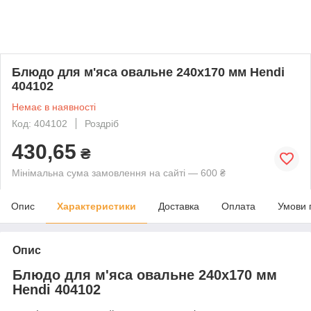
Блюдо для м'яса овальне 240x170 мм Hendi
404102
Немає в наявності
Код: 404102
Роздріб
430,65
₴
Мінімальна сума замовлення на сайті — 600 ₴
Опис
Характеристики
Доставка
Оплата
Умови 
Опис
Блюдо для м'яса овальне 240x170 мм
Hendi 404102