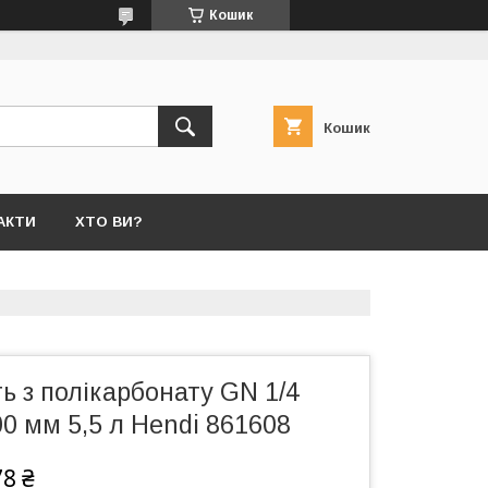
Кошик
Кошик
АКТИ
ХТО ВИ?
ь з полікарбонату GN 1/4
0 мм 5,5 л Hendi 861608
78 ₴