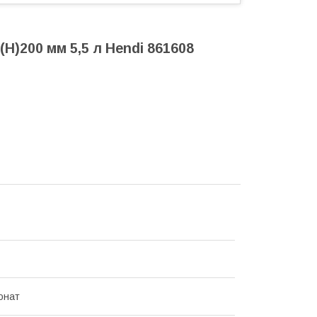
(Н)200 мм 5,5 л Hendi 861608
онат