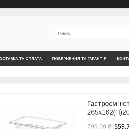
ОСТАВКА ТА ОПЛАТА
ПОВЕРНЕННЯ ТА ГАРАНТІЯ
КОНТ
Гастроємніст
265x162(Н)20
559,
799,69 ₴