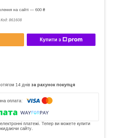
лення на сайті — 600 ₴
Код:
861608
Купити з
ротягом 14 днів
за рахунок покупця
 електронні платежі. Тепер ви можете купити
окидаючи сайту.