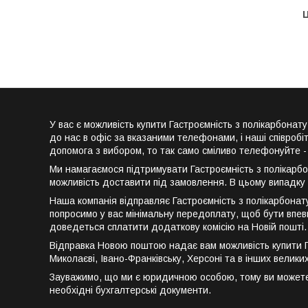
Ц
У вас є можливість купити Гастроємність з полікарбон
до нас в офіс за вказаними телефонами, і наші співроб
допомога з вибором, то так само сміливо телефонуйте -
Ми намагаємося підтримувати Гастроємність з полікарбо
можливість доставити під замовлення. В цьому випадку
Наша компанія відправляє Гастроємність з полікарбонат
попросимо у вас мінімальну передоплату, щоб бути впевн
доведеться сплатити додаткову комісію на Новій пошті
Відправка Новою поштою надає вам можливість купити Гас
Миколаєві, Івано-Франківську, Херсоні та в інших велики
Зауважимо, що ми є юридичною особою, тому ви можете к
необхідні бухгалтерські документи.