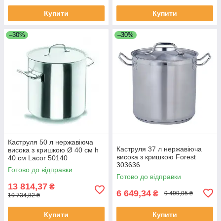
Купити
Купити
–30%
–30%
Каструля 50 л нержавіюча
Каструля 37 л нержавіюча
висока з кришкою Ø 40 см h
висока з кришкою Forest
40 см Lacor 50140
303636
Готово до відправки
Готово до відправки
13 814,37
₴
6 649,34
₴
9 499,05 ₴
19 734,82 ₴
Купити
Купити