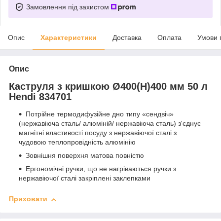
Замовлення під захистом
Опис
Характеристики
Доставка
Оплата
Умови 
Опис
Каструля з кришкою Ø400(Н)400 мм 50 л
Hendi 834701
Потрійне термодифузійне дно типу «сендвіч»
(нержавіюча сталь/ алюміній/ нержавіюча сталь) з'єднує
магнітні властивості посуду з нержавіючої сталі з
чудовою теплопровідність алюмінію
Зовнішня поверхня матова повністю
Ергономічні ручки, що не нагріваються ручки з
нержавіючої сталі закріплені заклепками
Приховати