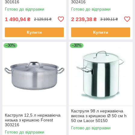
301616
302416
Готово до відправки
Готово до відправки
1 490,94
2 239,38
₴
₴
2 129,91 ₴
3 199,11 ₴
Купити
Купити
–30%
–30%
Каструля 98 л нержавіюча
Каструля 12,5 л нержавіюча
висока з кришкою Ø 50 см h
низька з кришкою Forest
50 см Lacor 50150
303216
Готово до відправки
Готово до відправки