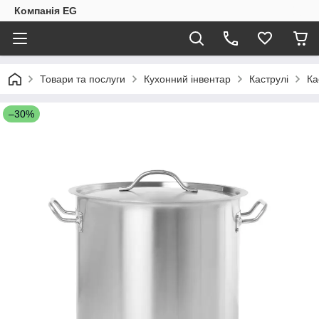
Компанія EG
Товари та послуги
Кухонний інвентар
Каструлі
Ка
–30%