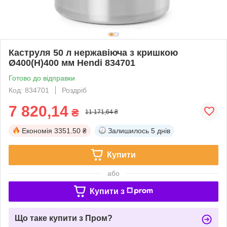
Каструля 50 л нержавіюча з кришкою
Ø400(Н)400 мм Hendi 834701
Готово до відправки
Код: 834701
Роздріб
7 820,14
₴
11 171,64 ₴
Економія
3351.50 ₴
Залишилось
5 днів
Купити
або
Купити з
Що таке купити з Пром?