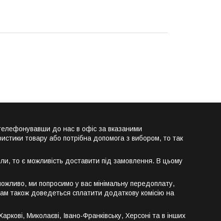
телефонувавши до нас в офіс за вказаними
истики товару або потрібна допомога з вибором, то так
ли, то є можливість доставити під замовлення. В цьому
ожливо, ми попросимо у вас мінімальну передоплату,
 вам також доведеться сплатити додаткову комісію на
ркові, Миколаєві, Івано-Франківську, Херсоні та в інших