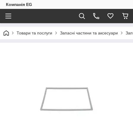
Компанія EG
Товари та послуги
Запасні частини та аксесуари
Зап