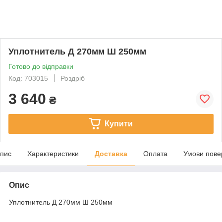
Уплотнитель Д 270мм Ш 250мм
Готово до відправки
Код: 703015
Роздріб
3 640
₴
Купити
пис
Характеристики
Доставка
Оплата
Умови пове
Опис
Уплотнитель Д 270мм Ш 250мм