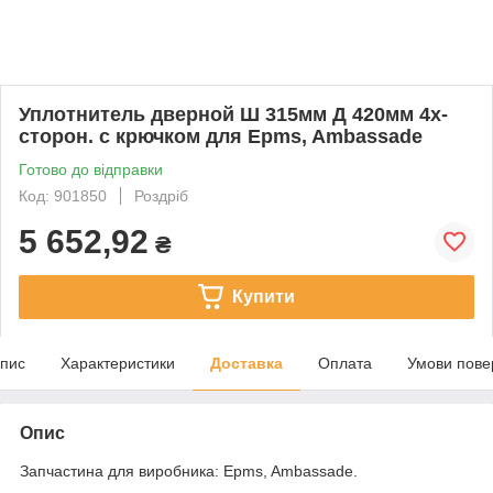
Уплотнитель дверной Ш 315мм Д 420мм 4х-
сторон. с крючком для Epms, Ambassade
Готово до відправки
Код: 901850
Роздріб
5 652,92
₴
Купити
пис
Характеристики
Доставка
Оплата
Умови пове
Опис
Запчастина для виробника: Epms, Ambassade.