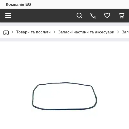
Компанія EG
Товари та послуги
Запасні частини та аксесуари
Зап