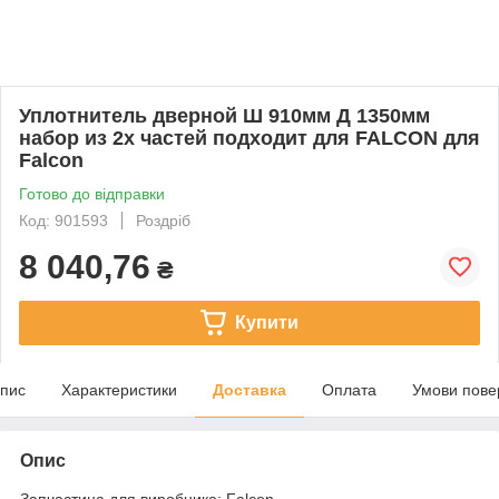
Уплотнитель дверной Ш 910мм Д 1350мм
набор из 2х частей подходит для FALCON для
Falcon
Готово до відправки
Код: 901593
Роздріб
8 040,76
₴
Купити
пис
Характеристики
Доставка
Оплата
Умови пове
Опис
Запчастина для виробника: Falcon.