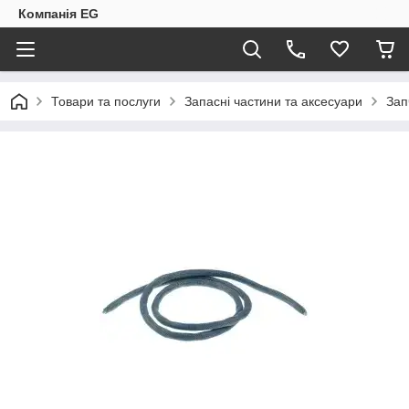
Компанія EG
Товари та послуги
Запасні частини та аксесуари
Зап