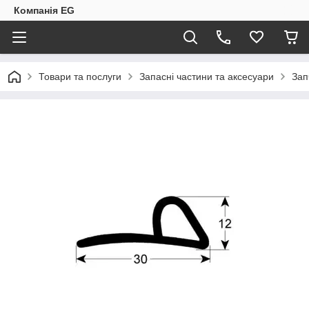
Компанія EG
Товари та послуги
Запасні частини та аксесуари
Зап