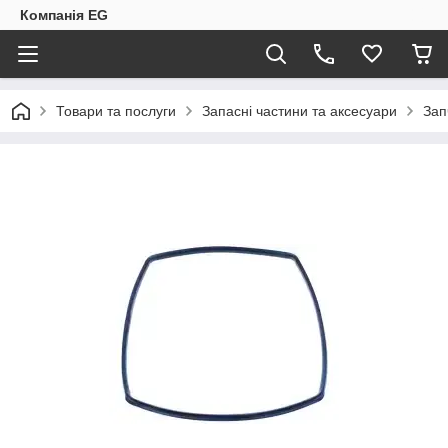
Компанія EG
Товари та послуги
Запасні частини та аксесуари
Зап