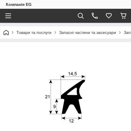
Компанія EG
Товари та послуги
Запасні частини та аксесуари
Зап