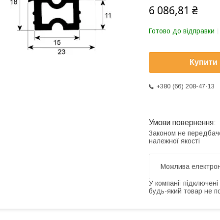
6 086,81 ₴
Готово до відправки
Купити
+380 (66) 208-47-13
Законом не передбач
належної якості
У компанії підключені
будь-який товар не п