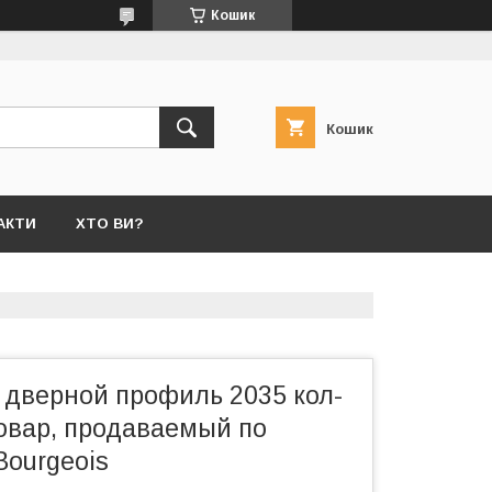
Кошик
Кошик
АКТИ
ХТО ВИ?
 дверной профиль 2035 кол-
товар, продаваемый по
Bourgeois