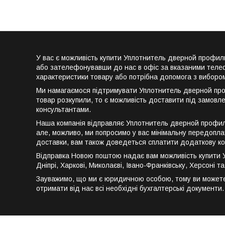
У вас є можливість купити Уплотнитель дверной профил
або зателефонувавши до нас в офіс за вказаними телеф
характеристики товару або потрібна допомога з вибором
Ми намагаємося підтримувати Уплотнитель дверной проф
товар розкупили, то є можливість доставити під замов
консультантами.
Наша компанія відправляє Уплотнитель дверной профиль
але, можливо, ми попросимо у вас мінімальну передоплат
доставки, вам також доведеться сплатити додаткову ко
Відправка Новою поштою надає вам можливість купити Уп
Дніпрі, Харкові, Миколаєві, Івано-Франківську, Херсоні 
Зауважимо, що ми є юридичною особою, тому ви можете
отримати від нас всі необхідні бухгалтерські документи.