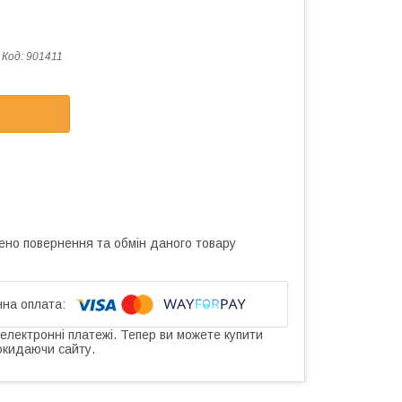
Код:
901411
ено повернення та обмін даного товару
 електронні платежі. Тепер ви можете купити
окидаючи сайту.