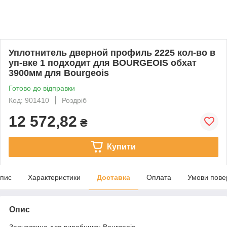
Уплотнитель дверной профиль 2225 кол-во в
уп-вке 1 подходит для BOURGEOIS обхат
3900мм для Bourgeois
Готово до відправки
Код: 901410
Роздріб
12 572,82
₴
Купити
пис
Характеристики
Доставка
Оплата
Умови пове
Опис
Запчастина для виробника: Bourgeois.