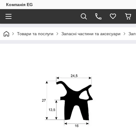
Компанія EG
Товари та послуги
Запасні частини та аксесуари
Зап