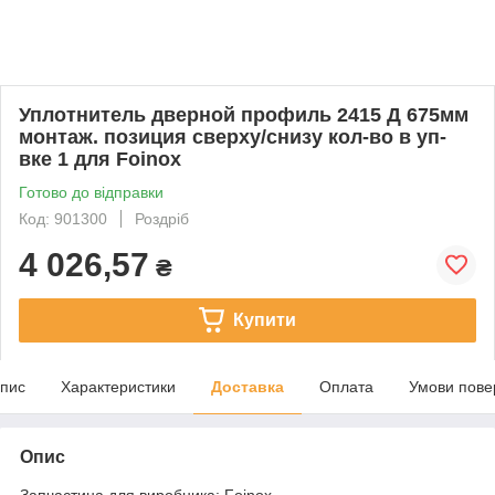
Уплотнитель дверной профиль 2415 Д 675мм
монтаж. позиция сверху/снизу кол-во в уп-
вке 1 для Foinox
Готово до відправки
Код: 901300
Роздріб
4 026,57
₴
Купити
пис
Характеристики
Доставка
Оплата
Умови пове
Опис
Запчастина для виробника: Foinox.