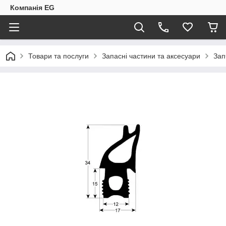
Компанія EG
Товари та послуги
Запасні частини та аксесуари
Зап