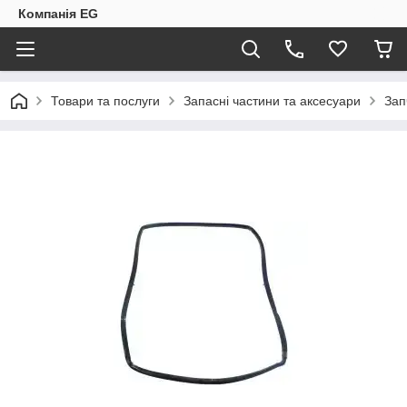
Компанія EG
Товари та послуги
Запасні частини та аксесуари
Зап