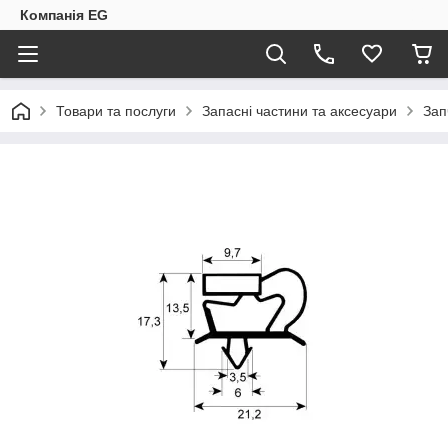
Компанія EG
Товари та послуги
Запасні частини та аксесуари
Зап