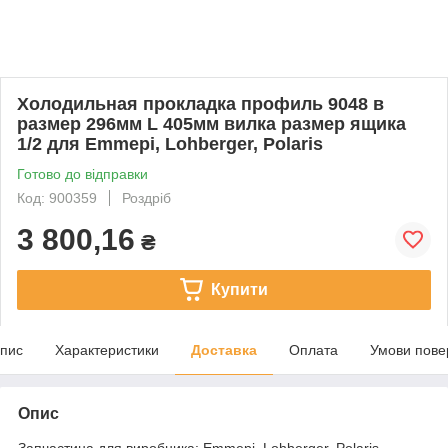
Холодильная прокладка профиль 9048 в
размер 296мм L 405мм вилка размер ящика
1/2 для Emmepi, Lohberger, Polaris
Готово до відправки
Код: 900359
Роздріб
3 800,16
₴
Купити
пис
Характеристики
Доставка
Оплата
Умови пове
Опис
Запчастина для виробника: Emmepi, Lohberger, Polaris.