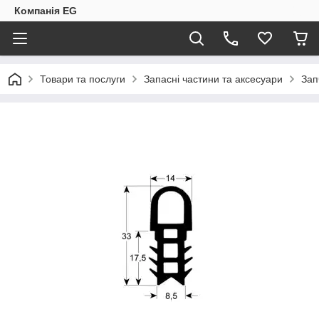
Компанія EG
Товари та послуги
Запасні частини та аксесуари
Зап