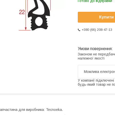
Готово до відправки
Купити
+380 (66) 208-47-13
Законом не передбач
належної якості
У компанії підключені
будь-який товар не п
апчастина для виробника: Tecnoeka.