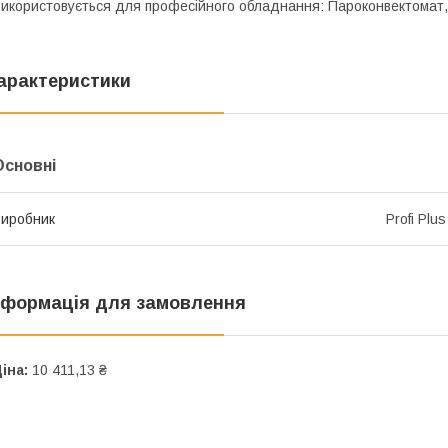
икористовується для професійного обладнання: Пароконвектомат, 
арактеристики
Основні
иробник
Profi Plus
нформація для замовлення
іна:
10 411,13 ₴