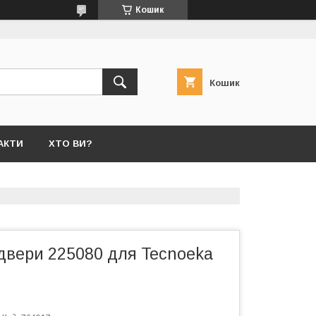
Кошик
Кошик
АКТИ
ХТО ВИ?
двери 225080 для Tecnoeka