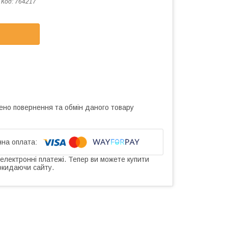
Код:
764217
ено повернення та обмін даного товару
 електронні платежі. Тепер ви можете купити
окидаючи сайту.