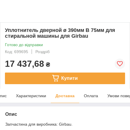
Уплотнитель дверной ø 390мм В 75мм для
стиральной машины для Girbau
Готово до відправки
Код: 699695
Роздріб
17 437,68
₴
Купити
пис
Характеристики
Доставка
Оплата
Умови пове
Опис
Запчастина для виробника: Girbau.