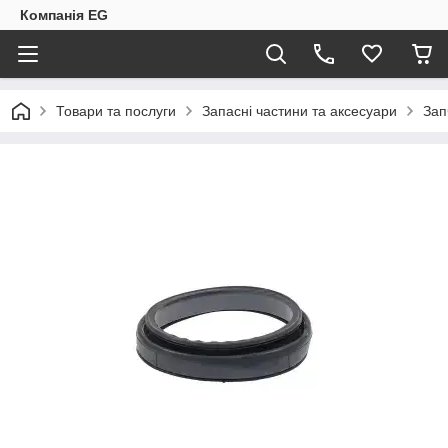
Компанія EG
Товари та послуги
Запасні частини та аксесуари
Зап