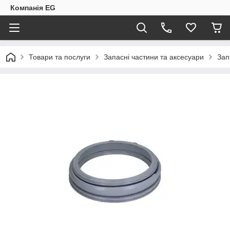
Компанія EG
Товари та послуги
Запасні частини та аксесуари
Зап