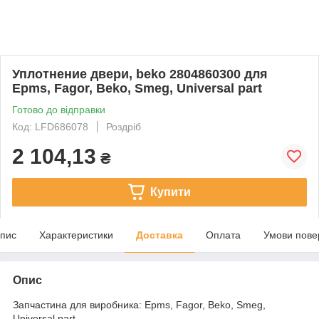
Уплотнение двери, beko 2804860300 для
Epms, Fagor, Beko, Smeg, Universal part
Готово до відправки
Код: LFD686078
Роздріб
2 104,13
₴
Купити
пис
Характеристики
Доставка
Оплата
Умови пове
Опис
Запчастина для виробника: Epms, Fagor, Beko, Smeg,
Universal part.