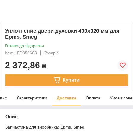
Уплотнение двери духовки 430x320 мм для
Epms, Smeg
Готово до відправки
Код: LFD358603
Роздріб
2 372,86
₴
Купити
пис
Характеристики
Доставка
Оплата
Умови пове
Опис
Запчастина для виробника: Epms, Smeg.