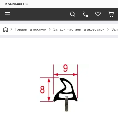
Компанія EG
Товари та послуги
Запасні частини та аксесуари
Зап