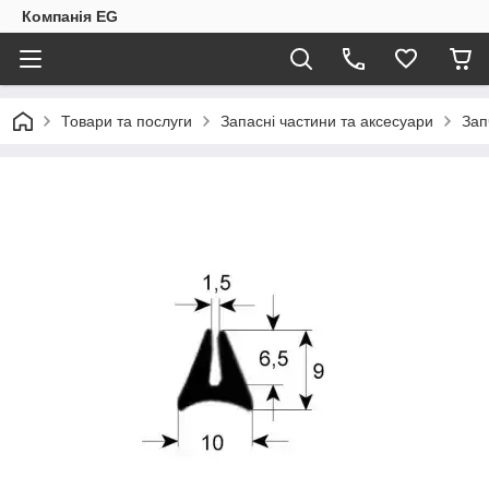
Компанія EG
Товари та послуги
Запасні частини та аксесуари
Зап