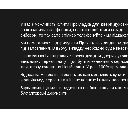
У вас є можливість купити Прокладка для двери духов
за вказаними телефонами, і наші співробітники із задо
вибором, то так само сміливо телефонуйте - ми підкаже
Ми намагаємося підтримувати Прокладка для двери духо
під замовлення. В цьому випадку необхідно буде внест
Наша компанія відправляє Прокладка для двери духовки
мінімальну передоплату, щоб бути впевненими в серйозн
додаткову комісію на Новій пошті. У разі 100% предопа
Відправка Новою поштою надає вам можливість купити Про
Франківську, Херсоні та в інших великих і малих населен
Зауважимо, що ми є юридичною особою, тому ви можете 
бухгалтерські документи.