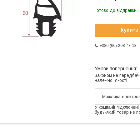
Готово до відправки
Купити
+380 (66) 208-47-13
Законом не передбач
належної якості
У компанії підключені
будь-який товар не п