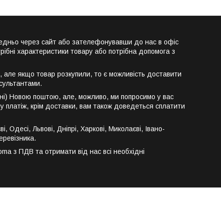
едньо через сайт або зателефонувавши до нас в офіс
рібні характеристики товару або потрібна допомога з
 але якщо товар розкупили, то є можливість доставити
сультантами.
ні) Новою поштою, але, можливо, ми попросимо у вас
у платіж, крім доставки, вам також доведеться сплатити
Одесі, Львові, Дніпрі, Харкові, Миколаєві, Івано-
еревізника.
a з ПДВ та отримати від нас всі необхідні