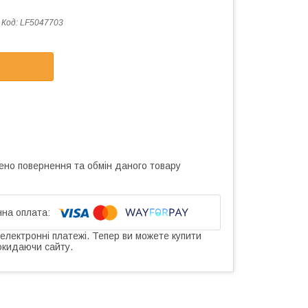
Код:
LF5047703
ено повернення та обмін даного товару
 електронні платежі. Тепер ви можете купити
окидаючи сайту.