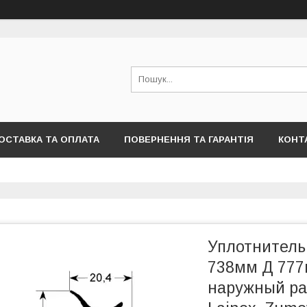
ОСТАВКА ТА ОПЛАТА
ПОВЕРНЕННЯ ТА ГАРАНТІЯ
КОНТ
Уплотнитель
738мм Д 777м
наружный ра