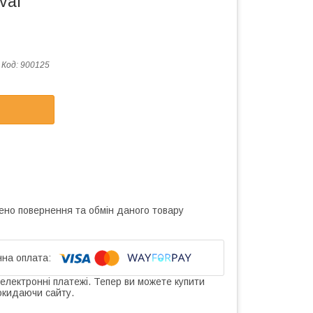
val
Код:
900125
ено повернення та обмін даного товару
 електронні платежі. Тепер ви можете купити
окидаючи сайту.