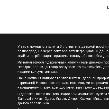
Ц
У вас є можливість купити Уплотнитель дверной профил
безпосередньо через сайт або зателефонувавши до нас 
знайти потрібні характеристики товару або потрібна до
Ми намагаємося підтримувати Уплотнитель дверной проф
складах, але якщо товар розкупили, то є можливість до
нашими консультантами.
Наша компанія відправляє Уплотнитель дверной профиль
отриманні) Новою поштою, але, можливо, ми попросимо у
накладеному платіж, крім доставки, вам також доведеть
Відправка Новою поштою надає вам можливість купити У
Zumoval в Києві, Одесі, Львові, Дніпрі, Харкові, Миколає
даного перевізника.