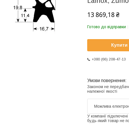
Lainox, Zumo
13 869,18 ₴
Готово до відправки
Купити
+380 (66) 208-47-13
Законом не передбач
належної якості
У компанії підключені
будь-який товар не п