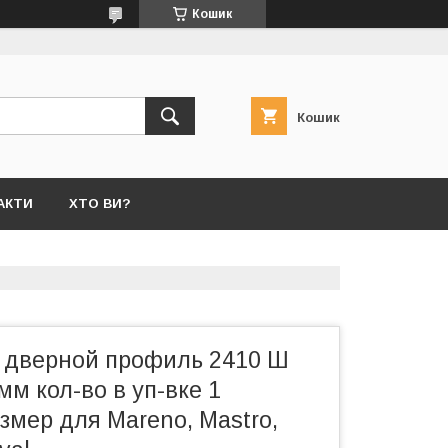
Кошик
Кошик
АКТИ
ХТО ВИ?
 дверной профиль 2410 Ш
м кол-во в уп-вке 1
змер для Mareno, Mastro,