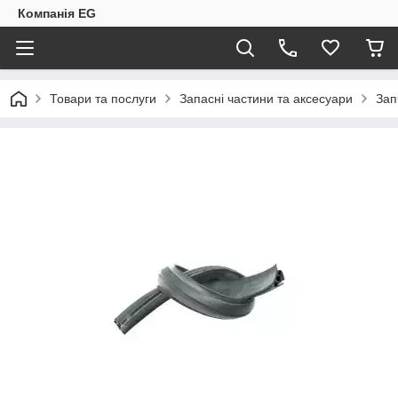
Компанія EG
Товари та послуги
Запасні частини та аксесуари
Зап