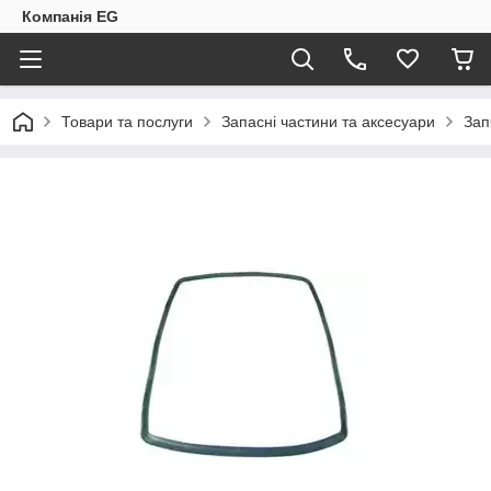
Компанія EG
Товари та послуги
Запасні частини та аксесуари
Зап