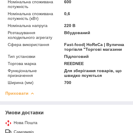
Номінальна споживана
600
потужність
Номінальна споживана
0,6
потужність (кВт)
Номінальна напруга
220 В
Розташування
Вбудований
холодильного агрегату
Сфера використання
Fast-food| HoReCa | Вулична
торгівля "Торгові магазини
Тип установки
Підлоговий
Торгова марка
REEDNEE
Функціональне
Для зберігання товарів, що
призначення
швидко псуються
Ширина (мм)
700
Приховати
Умови доставки
Нова Пошта
Самовивіз