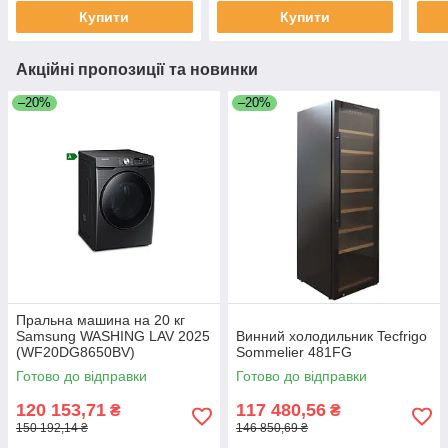
Купити
Купити
Акційні пропозиції та новинки
–20%
–20%
Пральна машина на 20 кг
Samsung WASHING LAV 2025
Винний холодильник Tecfrigo
(WF20DG8650BV)
Sommelier 481FG
Готово до відправки
Готово до відправки
120 153,71
117 480,56
₴
₴
150 192,14 ₴
146 850,69 ₴