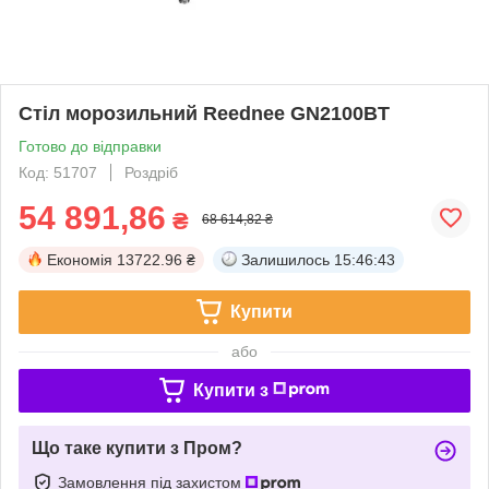
Стіл морозильний Reednee GN2100BT
Готово до відправки
Код: 51707
Роздріб
54 891,86
₴
68 614,82 ₴
Економія
13722.96 ₴
Залишилось
15:46:43
Купити
або
Купити з
Що таке купити з Пром?
Замовлення під захистом