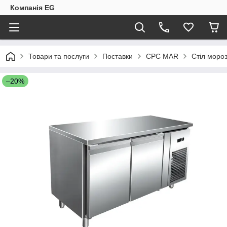
Компанія EG
Товари та послуги
Поставки
CPC MAR
Стіл моро
–20%