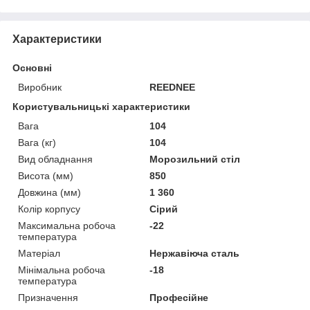
Характеристики
Основні
Виробник
REEDNEE
Користувальницькі характеристики
Вага
104
Вага (кг)
104
Вид обладнання
Морозильний стіл
Висота (мм)
850
Довжина (мм)
1 360
Колір корпусу
Сірий
Максимальна робоча
-22
температура
Матеріал
Нержавіюча сталь
Мінімальна робоча
-18
температура
Призначення
Професійне