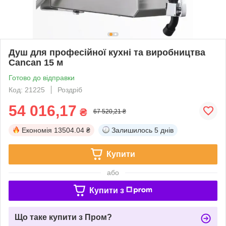
Душ для професійної кухні та виробництва
Cancan 15 м
Готово до відправки
Код: 21225
Роздріб
54 016,17
₴
67 520,21 ₴
Економія
13504.04 ₴
Залишилось
5 днів
Купити
або
Купити з
Що таке купити з Пром?