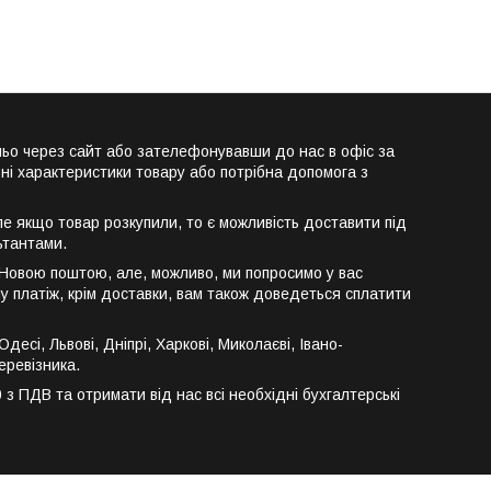
ньо через сайт або зателефонувавши до нас в офіс за
ні характеристики товару або потрібна допомога з
е якщо товар розкупили, то є можливість доставити під
ьтантами.
 Новою поштою, але, можливо, ми попросимо у вас
у платіж, крім доставки, вам також доведеться сплатити
сі, Львові, Дніпрі, Харкові, Миколаєві, Івано-
еревізника.
 ПДВ та отримати від нас всі необхідні бухгалтерські