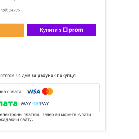
Код:
14936
Купити з
ротягом 14 днів
за рахунок покупця
 електронні платежі. Тепер ви можете купити
окидаючи сайту.