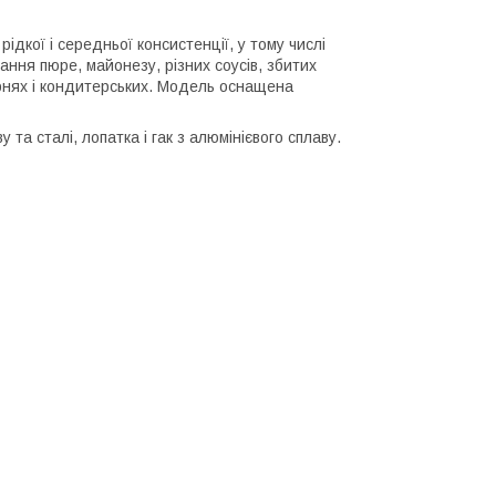
ідкої і середньої консистенції, у тому числі
вання пюре, майонезу, різних соусів, збитих
карнях і кондитерських. Модель оснащена
 та сталі, лопатка і гак з алюмінієвого сплаву.