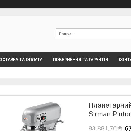
ОСТАВКА ТА ОПЛАТА
ПОВЕРНЕННЯ ТА ГАРАНТІЯ
КОНТ
Планетарний
Sirman Pluto
67
83 881,76 ₴