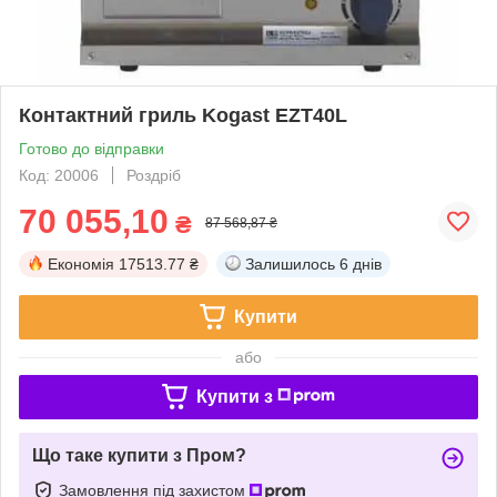
Контактний гриль Kogast EZT40L
Готово до відправки
Код: 20006
Роздріб
70 055,10
₴
87 568,87 ₴
Економія
17513.77 ₴
Залишилось
6 днів
Купити
або
Купити з
Що таке купити з Пром?
Замовлення під захистом