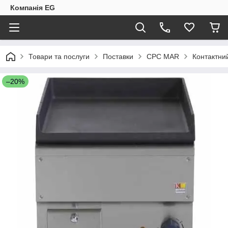
Компанія EG
Товари та послуги
Поставки
CPC MAR
Контактни
–20%