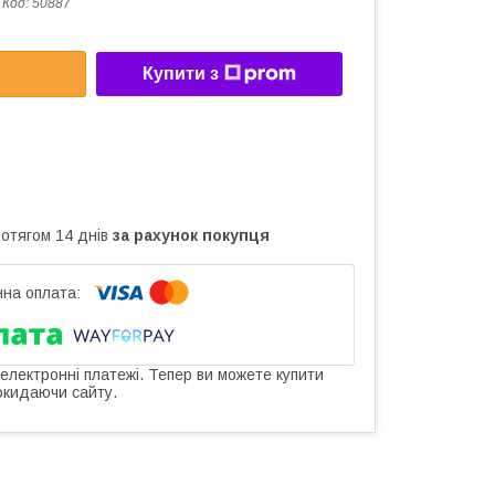
Код:
50887
Купити з
ротягом 14 днів
за рахунок покупця
 електронні платежі. Тепер ви можете купити
окидаючи сайту.