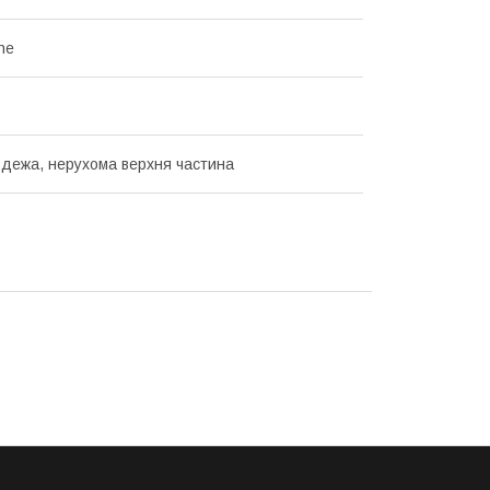
ne
 дежа, нерухома верхня частина