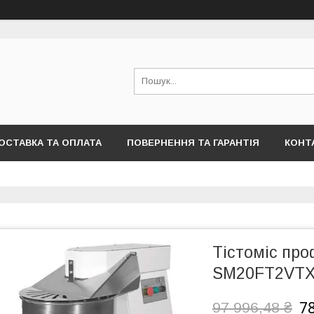
ОСТАВКА ТА ОПЛАТА
ПОВЕРНЕННЯ ТА ГАРАНТІЯ
КОНТ
Тістоміс про
SM20FT2VT
78
97 996,48 ₴