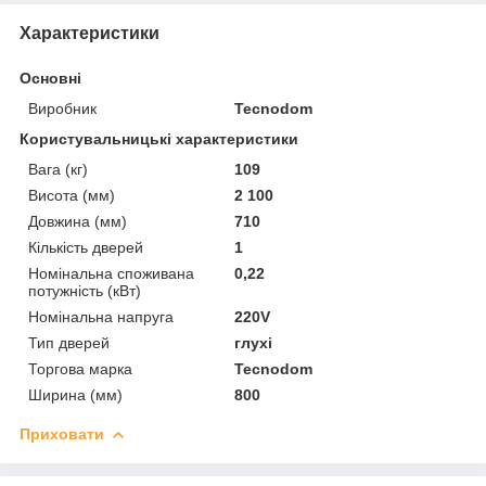
Характеристики
Основні
Виробник
Tecnodom
Користувальницькі характеристики
Вага (кг)
109
Висота (мм)
2 100
Довжина (мм)
710
Кількість дверей
1
Номінальна споживана
0,22
потужність (кВт)
Номінальна напруга
220V
Тип дверей
глухі
Торгова марка
Tecnodom
Ширина (мм)
800
Приховати