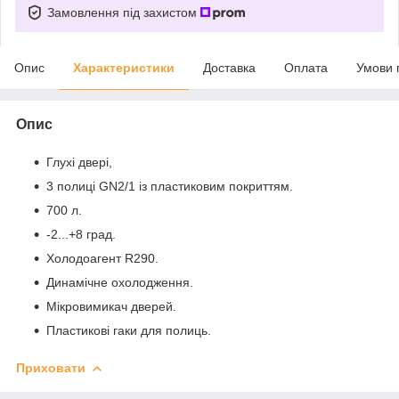
Замовлення під захистом
Опис
Характеристики
Доставка
Оплата
Умови 
Опис
Глухі двері,
3 полиці GN2/1 із пластиковим покриттям.
700 л.
-2...+8 град.
Холодоагент R290.
Динамічне охолодження.
Мікровимикач дверей.
Пластикові гаки для полиць.
Приховати