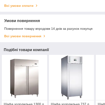
Всі умови оплати
Умови повернення
Повернення товару впродовж 14 днів за рахунок покупця
Всі умови повернення
Подібні товари компанії
Шафа холодильна 1300 л
Шафа холодильна 737 л
Шаф