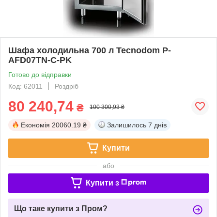
Шафа холодильна 700 л Tecnodom P-
AFD07TN-C-PK
Готово до відправки
Код: 62011
Роздріб
80 240,74
₴
100 300,93 ₴
Економія
20060.19 ₴
Залишилось
7 днів
Купити
або
Купити з
Що таке купити з Пром?