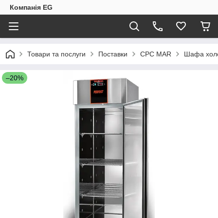
Компанія EG
Товари та послуги
Поставки
CPC MAR
Шафа хол
–20%