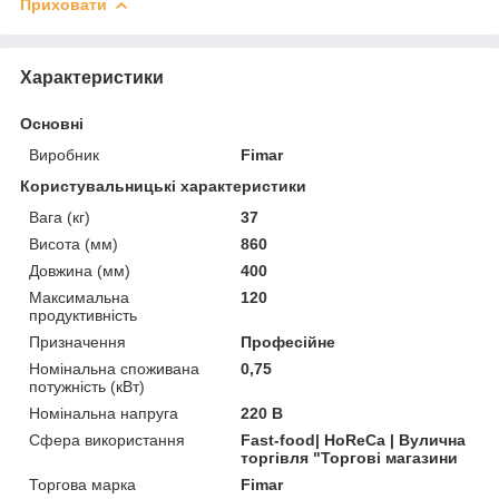
Приховати
Характеристики
Основні
Виробник
Fimar
Користувальницькі характеристики
Вага (кг)
37
Висота (мм)
860
Довжина (мм)
400
Максимальна
120
продуктивність
Призначення
Професійне
Номінальна споживана
0,75
потужність (кВт)
Номінальна напруга
220 В
Сфера використання
Fast-food| HoReCa | Вулична
торгівля "Торгові магазини
Торгова марка
Fimar