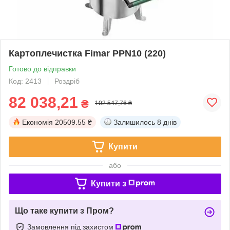
Картоплечистка Fimar PPN10 (220)
Готово до відправки
Код: 2413
Роздріб
82 038,21
₴
102 547,76 ₴
Економія
20509.55 ₴
Залишилось
8 днів
Купити
або
Купити з
Що таке купити з Пром?
Замовлення під захистом