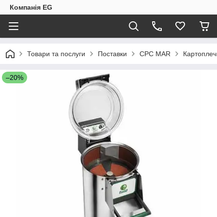
Компанія EG
Товари та послуги
Поставки
CPC MAR
Картоплеч
–20%