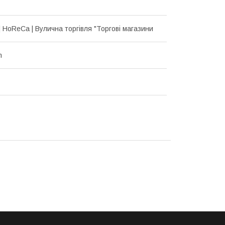
| HoReCa | Вулична торгівля "Торгові магазини
m