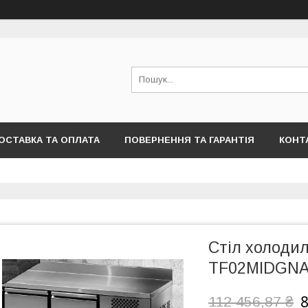
ОСТАВКА ТА ОПЛАТА
ПОВЕРНЕННЯ ТА ГАРАНТІЯ
КОНТ
Стіл холоди
TF02MIDGN
8
112 456,87 ₴