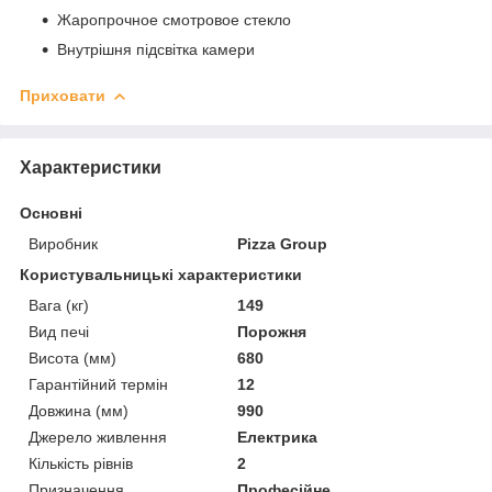
Жаропрочное смотровое стекло
Внутрішня підсвітка камери
Приховати
Характеристики
Основні
Виробник
Pizza Group
Користувальницькі характеристики
Вага (кг)
149
Вид печі
Порожня
Висота (мм)
680
Гарантійний термін
12
Довжина (мм)
990
Джерело живлення
Електрика
Кількість рівнів
2
Призначення
Професійне