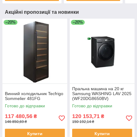
Акційні пропозиції та новинки
–20%
–20%
Пральна машина на 20 кг
Винний холодильник Tecfrigo
Samsung WASHING LAV 2025
Sommelier 481FG
(WF20DG8650BV)
Готово до відправки
Готово до відправки
117 480,56
120 153,71
₴
₴
146 850,69 ₴
150 192,14 ₴
Купити
Купити