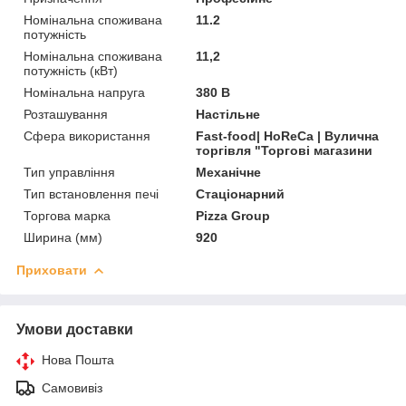
Номінальна споживана
11.2
потужність
Номінальна споживана
11,2
потужність (кВт)
Номінальна напруга
380 В
Розташування
Настільне
Сфера використання
Fast-food| HoReCa | Вулична
торгівля "Торгові магазини
Тип управління
Механічне
Тип встановлення печі
Стаціонарний
Торгова марка
Pizza Group
Ширина (мм)
920
Приховати
Умови доставки
Нова Пошта
Самовивіз