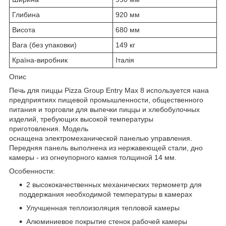
Глибина
920 мм
Висота
680 мм
Вага (без упаковки)
149 кг
Країна-виробник
Італія
Опис
Печь для пиццы Pizza Group Entry Max 8 используется нана
предприятиях пищевой промышленности, общественного
питания и торговли для выпечки пиццы и хлебобулочных
изделий, требующих высокой температуры
приготовления. Модель
оснащена электромеханической панелью управления.
Передняя панель выполнена из нержавеющей стали, дно
камеры - из огнеупорного камня толщиной 14 мм.
Особенности:
2 высококачественных механических термометр для
поддержания необходимой температуры в камерах
Улучшенная теплоизоляция тепловой камеры
Алюминиевое покрытие стенок рабочей камеры