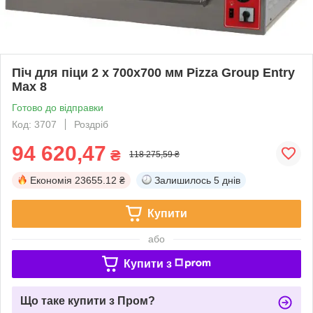
Піч для піци 2 х 700х700 мм Pizza Group Entry
Max 8
Готово до відправки
Код: 3707
Роздріб
94 620,47
₴
118 275,59 ₴
Економія
23655.12 ₴
Залишилось
5 днів
Купити
або
Купити з
Що таке купити з Пром?